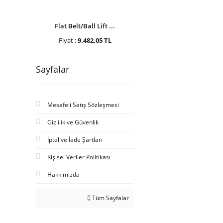
Flat Belt/Ball Lift ...
Fiyat :
9.482,05 TL
Sayfalar
Mesafeli Satış Sözleşmesi
Gizlilik ve Güvenlik
İptal ve İade Şartları
Kişisel Veriler Politikası
Hakkımızda
Tüm Sayfalar