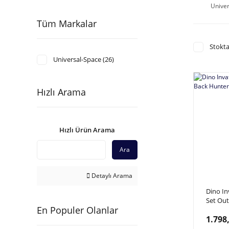
Unive
Tüm Markalar
Stokta
Universal-Space (26)
Hızlı Arama
Hızlı Ürün Arama
Ara
Detaylı Arama
Dino In
Set Out
En Populer Olanlar
Silah İ
1.798