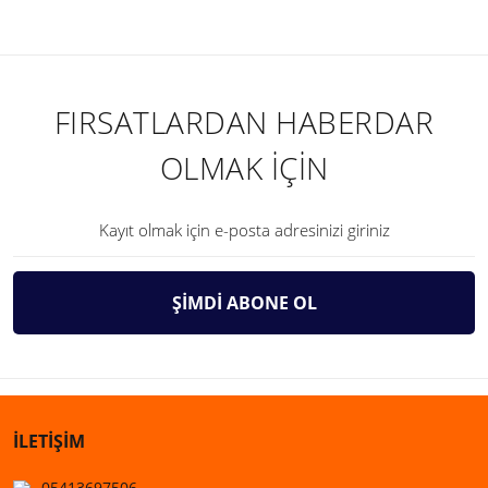
FIRSATLARDAN HABERDAR
OLMAK İÇİN
ŞİMDİ ABONE OL
İLETİŞİM
05413697506