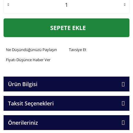
SEPETE EKLE
Ne Düşündüğünüzü Paylaşın
Tavsiye Et
Fiyatı Düşünce Haber Ver
Ürün Bilgisi
Taksit Seçenekleri
Önerileriniz