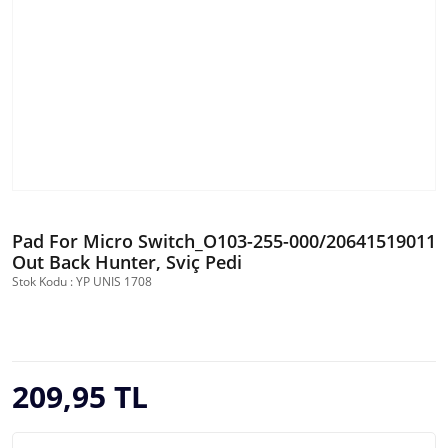
Pad For Micro Switch_O103-255-000/20641519011
Out Back Hunter, Sviç Pedi
Stok Kodu : YP UNIS 1708
209,95 TL