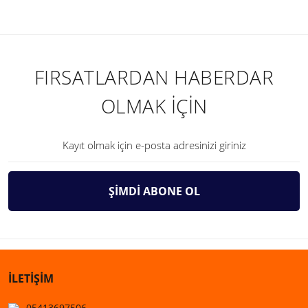
FIRSATLARDAN HABERDAR
OLMAK İÇİN
ŞİMDİ ABONE OL
İLETİŞİM
05413697506