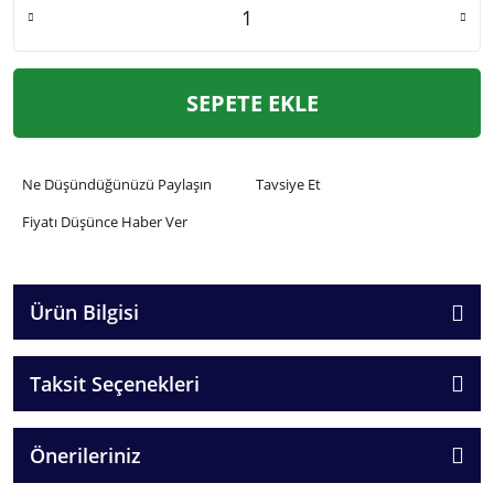
SEPETE EKLE
Ne Düşündüğünüzü Paylaşın
Tavsiye Et
Fiyatı Düşünce Haber Ver
Ürün Bilgisi
Taksit Seçenekleri
Önerileriniz