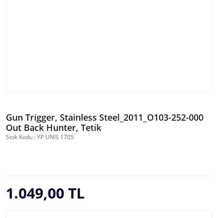
Gun Trigger, Stainless Steel_2011_O103-252-000
Out Back Hunter, Tetik
Stok Kodu : YP UNIS 1705
1.049,00 TL