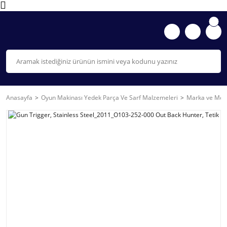
Anasayfa
Oyun Makinası Yedek Parça Ve Sarf Malzemeleri
Marka ve Mode