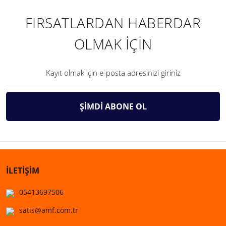
FIRSATLARDAN HABERDAR
OLMAK İÇİN
ŞİMDİ ABONE OL
İLETİŞİM
05413697506
satis@amf.com.tr