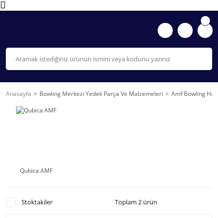
Anasayfa
Bowlıng Merkezi Yedek Parça Ve Malzemeleri
Amf Bowling Hat 
Qubica AMF
Stoktakiler
Toplam 2 ürün