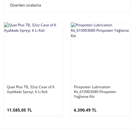
Quat Plus TB, 32oz Case of 6
Pinspotter Lubrication
Ayakkabı Spreyi, 6 Lı Koli
Kit_610903680 Pinspotter
Yağlama Kiti
11.585,05 TL
6.390,49 TL