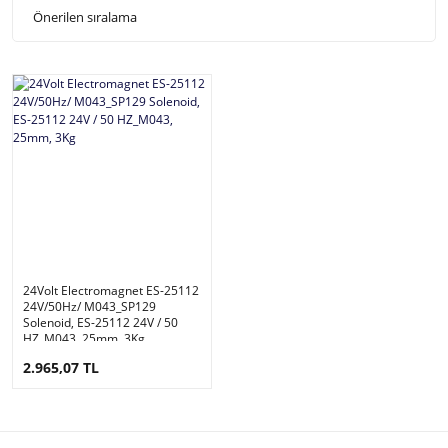
24Volt Electromagnet ES-25112
24V/50Hz/ M043_SP129
Solenoid, ES-25112 24V / 50
HZ_M043, 25mm, 3Kg
2.965,07 TL