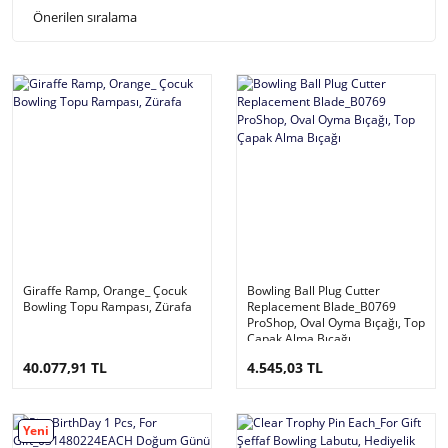
Giraffe Ramp, Orange_ Çocuk
Bowling Ball Plug Cutter
Bowling Topu Rampası, Zürafa
Replacement Blade_B0769
ProShop, Oval Oyma Bıçağı, Top
Çapak Alma Bıçağı
40.077,91 TL
4.545,03 TL
Yeni