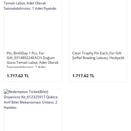
Pin, BirthDay 1 Pcs, For
Clear Trophy Pin Each_For Gift
Gift_031480224EACH Doğum
Şeffaf Bowling Labutu, Hediyelik
Günü Temalı Labut, Adet Olarak
Satınalabilirsiniz. 1 Adet
Fiyatıdır.
1.717,62 TL
1.717,62 TL