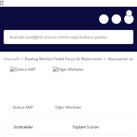
Anasayfa
Bowlıng Merkezi Yedek Parça Ve Malzemeleri
Aksesuarlar ve D
Qubica AMF
Diğer Markalar
Stoktakiler
Toplam 5 ürün