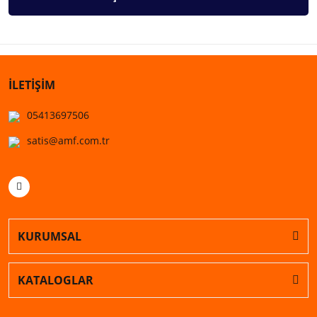
İLETİŞİM
05413697506
satis@amf.com.tr
KURUMSAL
KATALOGLAR