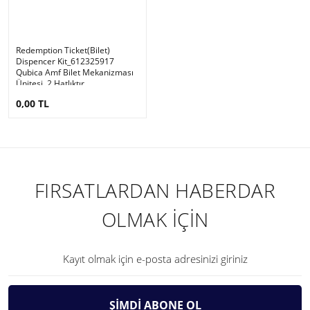
Redemption Ticket(Bilet)
Dispencer Kit_612325917
Qubica Amf Bilet Mekanizması
Ünitesi, 2 Hatlıktır.
0,00 TL
FIRSATLARDAN HABERDAR
OLMAK İÇİN
ŞİMDİ ABONE OL