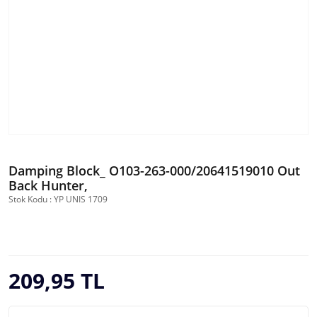
Damping Block_ O103-263-000/20641519010 Out
Back Hunter,
Stok Kodu : YP UNIS 1709
209,95 TL