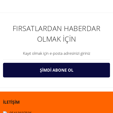
FIRSATLARDAN HABERDAR
OLMAK İÇİN
ŞİMDİ ABONE OL
İLETİŞİM
05413697506