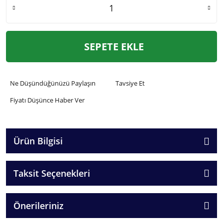
SEPETE EKLE
Ne Düşündüğünüzü Paylaşın
Tavsiye Et
Fiyatı Düşünce Haber Ver
Ürün Bilgisi
Taksit Seçenekleri
Önerileriniz