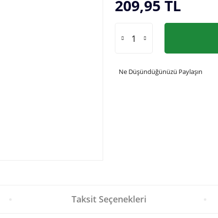
209,95 TL
Ne Düşündüğünüzü Paylaşın
Taksit Seçenekleri