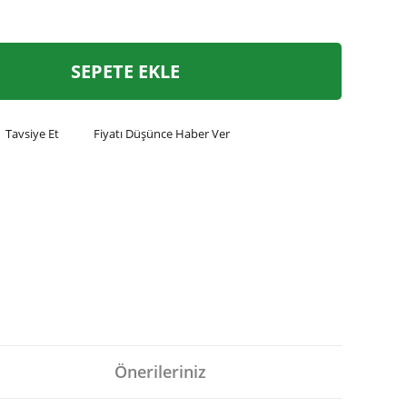
SEPETE EKLE
Tavsiye Et
Fiyatı Düşünce Haber Ver
Önerileriniz