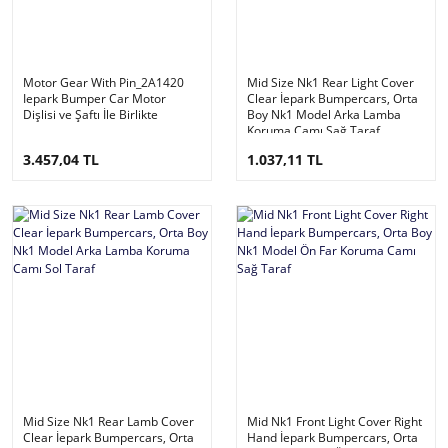
Motor Gear With Pin_2A1420
Mid Size Nk1 Rear Light Cover
Iepark Bumper Car Motor
Clear İepark Bumpercars, Orta
Dişlisi ve Şaftı İle Birlikte
Boy Nk1 Model Arka Lamba
Koruma Camı Sağ Taraf
3.457,04 TL
1.037,11 TL
Mid Size Nk1 Rear Lamb Cover
Mid Nk1 Front Light Cover Right
Clear İepark Bumpercars, Orta
Hand İepark Bumpercars, Orta