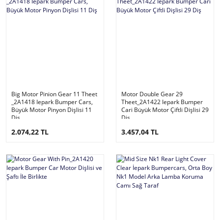
Big Motor Pinion Gear 11 Theet
Motor Double Gear 29
_2A1418 Iepark Bumper Cars,
Theet_2A1422 Iepark Bumper
Büyük Motor Pinyon Dişlisi 11
Cari Büyük Motor Çiftli Dişlisi 29
Diş
Diş
2.074,22 TL
3.457,04 TL