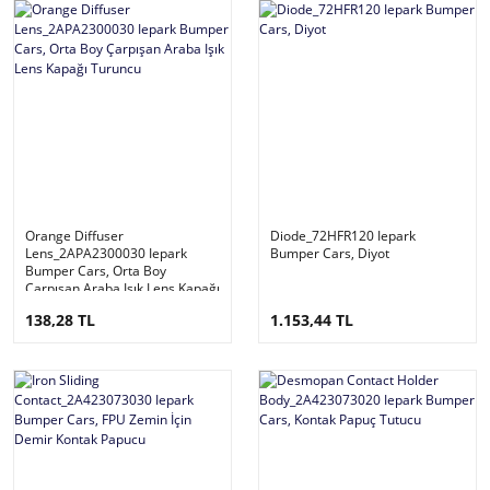
Orange Diffuser
Diode_72HFR120 Iepark
Lens_2APA2300030 Iepark
Bumper Cars, Diyot
Bumper Cars, Orta Boy
Çarpışan Araba Işık Lens Kapağı
Turuncu
138,28 TL
1.153,44 TL