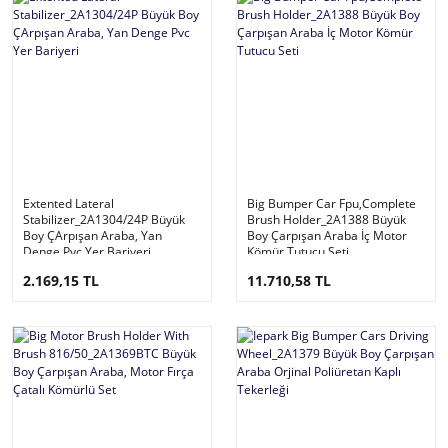
Extented Lateral
Big Bumper Car Fpu,Complete
Stabilizer_2A1304/24P Büyük
Brush Holder_2A1388 Büyük
Boy ÇArpışan Araba, Yan
Boy Çarpışan Araba İç Motor
Denge Pvc Yer Bariyeri
Kömür Tutucu Seti
2.169,15 TL
11.710,58 TL