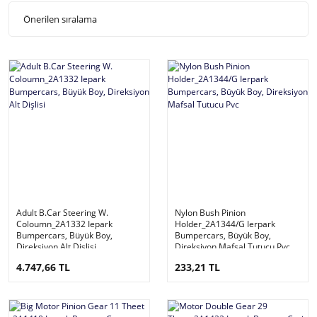
Adult B.Car Steering W.
Nylon Bush Pinion
Coloumn_2A1332 Iepark
Holder_2A1344/G Ierpark
Bumpercars, Büyük Boy,
Bumpercars, Büyük Boy,
Direksiyon Alt Dişlisi
Direksiyon Mafsal Tutucu Pvc
4.747,66 TL
233,21 TL