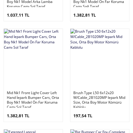
Boy Nk1 Model Arka Lamba
Boy Nk1 Model Ön Far Koruma
Koruma Camı Sol Taraf
Camı Sağ Taraf
1.037,11 TL
1.382,81 TL
Mid Nk1 Front Light Cover Left
Brush Type L50 6x12x20
Hand İepark Bumper Cars, Orta
W/Cable_2B1020MP Iepark Mid
Boy Nk1 Model Ön Far Koruma
Size, Orta Boy Motor Kömürü
Camı Sol Taraf
Kablolu
1.382,81 TL
197,54 TL