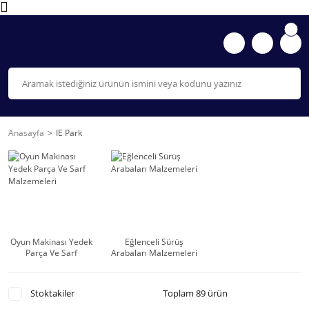
Anasayfa
IE Park
Oyun Makinası Yedek
Eğlenceli Sürüş
Parça Ve Sarf
Arabaları Malzemeleri
Malzemeleri
Stoktakiler
Toplam 89 ürün