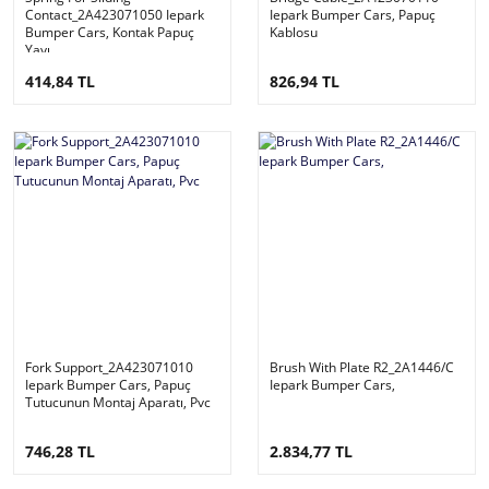
Contact_2A423071050 Iepark
Iepark Bumper Cars, Papuç
Bumper Cars, Kontak Papuç
Kablosu
Yayı
414,84 TL
826,94 TL
Fork Support_2A423071010
Brush With Plate R2_2A1446/C
Iepark Bumper Cars, Papuç
Iepark Bumper Cars,
Tutucunun Montaj Aparatı, Pvc
746,28 TL
2.834,77 TL