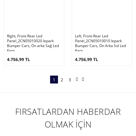
Right, Front-Rear Led
Left, Front-Rear Led
Panel_2CN05010020 Iepark
Panel_2CN05010010 Iepark
Bumper Cars, Ön arka Sağ Led
Bumper Cars, Ön Arka Sol Led
Kartı
Kartı
4.756,99 TL
4.756,99 TL
1
2
3
FIRSATLARDAN HABERDAR
OLMAK İÇİN