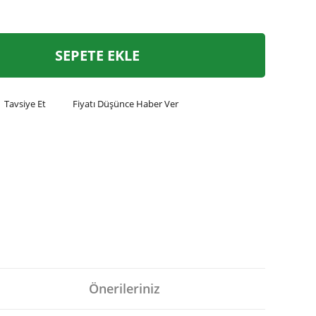
SEPETE EKLE
Tavsiye Et
Fiyatı Düşünce Haber Ver
Önerileriniz