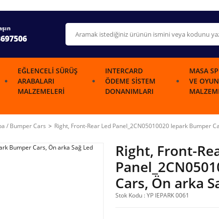
aşın
3697506
EĞLENCELI SÜRÜŞ
INTERCARD
MASA SP
ARABALARI
ÖDEME SISTEM
VE OYUN
MALZEMELERI
DONANIMLARI
MALZEME
ba / Bumper Cars
Right, Front-Rear Led Panel_2CN05010020 Iepark Bumper Car
Right, Front-Re
Panel_2CN0501
Cars, Ön arka S
Stok Kodu : YP IEPARK 0061