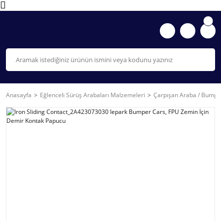
Anasayfa
Eğlenceli Sürüş Arabaları Malzemeleri
Çarpışan Araba / Bumpe