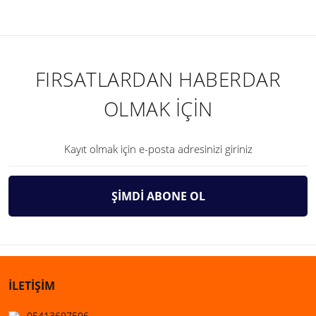
FIRSATLARDAN HABERDAR
OLMAK İÇİN
ŞİMDİ ABONE OL
İLETİŞİM
05413697506