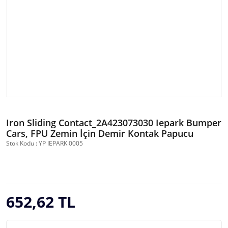
Iron Sliding Contact_2A423073030 Iepark Bumper
Cars, FPU Zemin İçin Demir Kontak Papucu
Stok Kodu : YP IEPARK 0005
652,62 TL