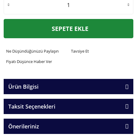
SEPETE EKLE
Ne Düşündüğünüzü Paylaşın
Tavsiye Et
Fiyatı Düşünce Haber Ver
Ürün Bilgisi
Taksit Seçenekleri
Önerileriniz