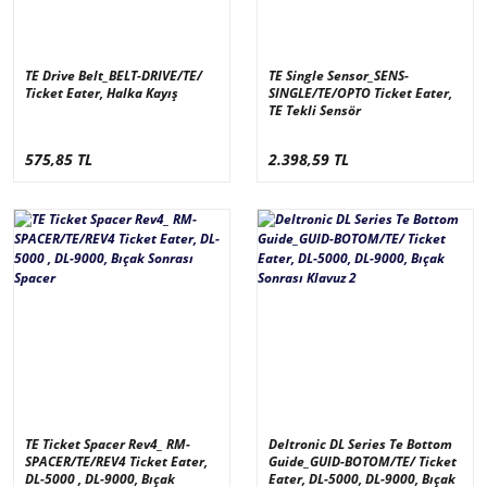
TE Drive Belt_BELT-DRIVE/TE/
TE Single Sensor_SENS-
Ticket Eater, Halka Kayış
SINGLE/TE/OPTO Ticket Eater,
TE Tekli Sensör
575,85 TL
2.398,59 TL
TE Ticket Spacer Rev4_ RM-
Deltronic DL Series Te Bottom
SPACER/TE/REV4 Ticket Eater,
Guide_GUID-BOTOM/TE/ Ticket
DL-5000 , DL-9000, Bıçak
Eater, DL-5000, DL-9000, Bıçak