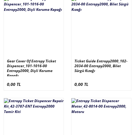
Gear Cover Of Entropy Ticket
Ticket Guide Entropy2000_102-
Dispencer_101-1016-00
2034-00 Entropy2000, Bilet
Entropy2000, Dişli Koruma
Sürgü Kızağı
Kapağı
0,00 TL
0,00 TL