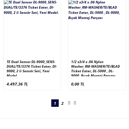
TE Dual Sensor DL-9000_SENS-
1/2 x3/4 x .06 Nylon
DUAL/TE/3376 Ticket Eater, Dl-
Washer_RM-WASHER/TE/BLAD
9000, 2 li Sensör Seti, Yeni
Ticket Eater, DL-5000 , DL-
Model.
9000, Bıçak Montaj Parçası
4.497,36 TL
0,00 TL
1
2