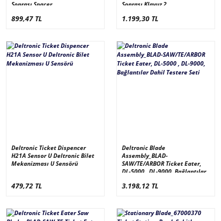
Sonrası Spacer
Sonrası Klavuz 2
899,47 TL
1.199,30 TL
Deltronic Ticket Dispencer
Deltronic Blade
H21A Sensor U Deltronic Bilet
Assembly_BLAD-
Mekanizması U Sensörü
SAW/TE/ARBOR Ticket Eater,
DL-5000 , DL-9000, Bağlantılar
Dahil Testere Seti
479,72 TL
3.198,12 TL