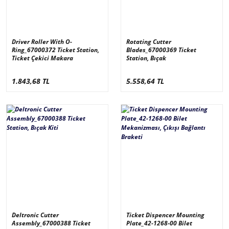
Driver Roller With O-
Rotating Cutter
Ring_67000372 Ticket Station,
Blades_67000369 Ticket
Ticket Çekici Makara
Station, Bıçak
1.843,68 TL
5.558,64 TL
Deltronic Cutter
Ticket Dispencer Mounting
Assembly_67000388 Ticket
Plate_42-1268-00 Bilet