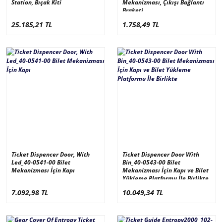
Station, Bıçak Kiti
Mekanizması, Çıkışı Bağlantı
Braketi
25.185,21 TL
1.758,49 TL
Ticket Dispencer Door, With
Ticket Dispencer Door With
Led_40-0541-00 Bilet
Bin_40-0543-00 Bilet
Mekanizması İçin Kapı
Mekanizması İçin Kapı ve Bilet
Yükleme Platformu İle Birlikte
7.092,98 TL
10.049,34 TL