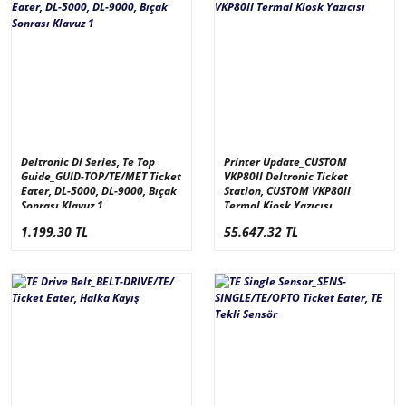
Deltronic Dl Series, Te Top
Printer Update_CUSTOM
Guide_GUID-TOP/TE/MET Ticket
VKP80II Deltronic Ticket
Eater, DL-5000, DL-9000, Bıçak
Station, CUSTOM VKP80II
Sonrası Klavuz 1
Termal Kiosk Yazıcısı
1.199,30 TL
55.647,32 TL