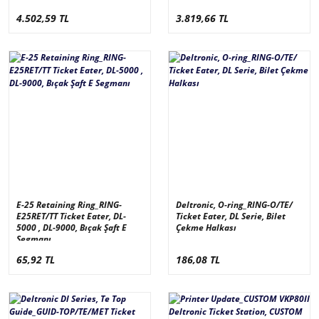
4.502,59 TL
3.819,66 TL
E-25 Retaining Ring_RING-
Deltronic, O-ring_RING-O/TE/
E25RET/TT Ticket Eater, DL-
Ticket Eater, DL Serie, Bilet
5000 , DL-9000, Bıçak Şaft E
Çekme Halkası
Segmanı
65,92 TL
186,08 TL