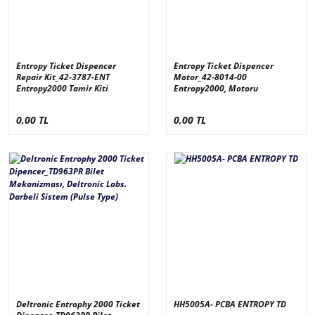
Entropy Ticket Dispencer
Entropy Ticket Dispencer
Repair Kit_42-3787-ENT
Motor_42-8014-00
Entropy2000 Tamir Kiti
Entropy2000, Motoru
0,00 TL
0,00 TL
Deltronic Entrophy 2000 Ticket
HH5005A- PCBA ENTROPY TD