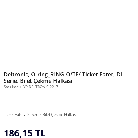
Deltronic, O-ring_RING-O/TE/ Ticket Eater, DL
Serie, Bilet Çekme Halkası
Stok Kodu : YP DELTRONIC 0217
Ticket Eater, DL Serie, Bilet Çekme Halkası
186,15 TL