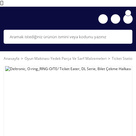
Anasayfa
Oyun Makinası Yedek Parça Ve Sarf Malzemeleri
Ticket Station