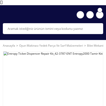
Anasayfa
Oyun Makinası Yedek Parça Ve Sarf Malzemeleri
Bilet Mekanizm