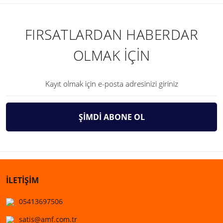
FIRSATLARDAN HABERDAR
OLMAK İÇİN
ŞİMDİ ABONE OL
İLETİŞİM
05413697506
satis@amf.com.tr