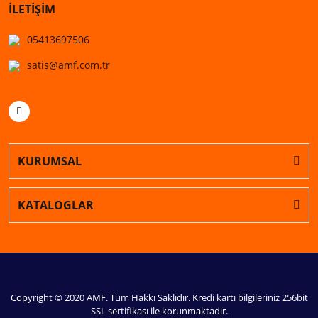
İLETİŞİM
05413697506
satis@amf.com.tr
KURUMSAL
KATALOGLAR
Copyright © 2020 AMF. Tüm Hakkı Saklıdır. Kredi kartı bilgileriniz 256bit
SSL sertifikası ile korunmaktadır.