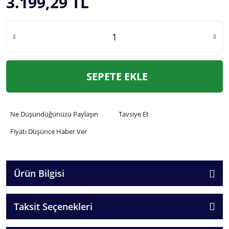
3.199,29 TL
SEPETE EKLE
Ne Düşündüğünüzü Paylaşın
Tavsiye Et
Fiyatı Düşünce Haber Ver
Ürün Bilgisi
Taksit Seçenekleri