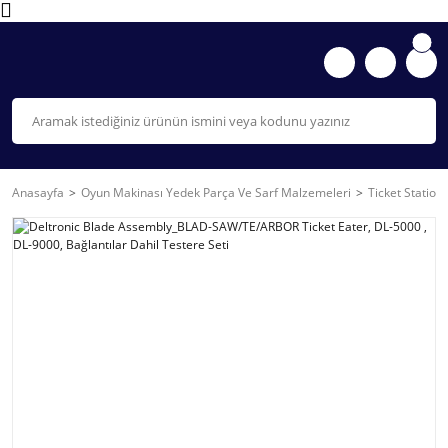
Anasayfa
Oyun Makinası Yedek Parça Ve Sarf Malzemeleri
Ticket Station