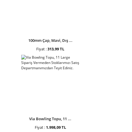
100mm Çap, Mavi, Dış ...
Fiyat :
313,99 TL
Via Bowling Topu, 11 ...
Fiyat :
1.998,09 TL