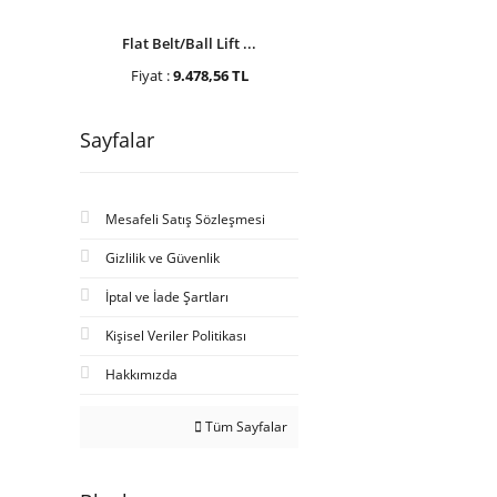
Flat Belt/Ball Lift ...
Fiyat :
9.478,56 TL
Sayfalar
Mesafeli Satış Sözleşmesi
Gizlilik ve Güvenlik
İptal ve İade Şartları
Kişisel Veriler Politikası
Hakkımızda
Tüm Sayfalar