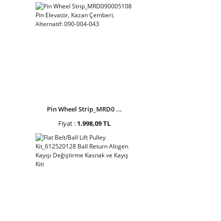
Pin Wheel Strip_MRD0 ...
Fiyat :
1.998,09 TL