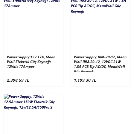
Power Supply 12V 17A, Mean
Power Supply_IRM-20-12, Mean
Well Elektrik Güç Kaynağı
Well IRM-20-12, 12VDC 21W
12Volt 17Amper
1.8A PCB Tip AC/DC, MeanWell
Güç Kaynağı
2.398,59 TL
1.199,30 TL