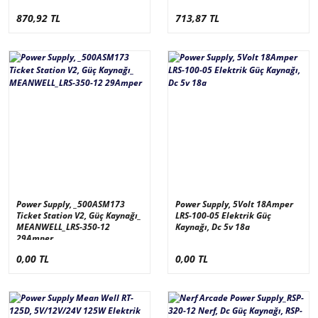
870,92 TL
713,87 TL
Power Supply, _500ASM173
Power Supply, 5Volt 18Amper
Ticket Station V2, Güç Kaynağı_
LRS-100-05 Elektrik Güç
MEANWELL_LRS-350-12
Kaynağı, Dc 5v 18a
29Amper
0,00 TL
0,00 TL