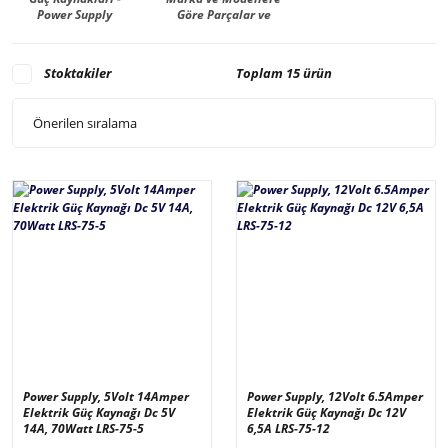
Power Supply
Göre Parçalar ve
Malzemeler -
Manufacturer
Stoktakiler
Toplam 15 ürün
Power Supply, 5Volt 14Amper
Power Supply, 12Volt 6.5Amper
Elektrik Güç Kaynağı Dc 5V
Elektrik Güç Kaynağı Dc 12V
14A, 70Watt LRS-75-5
6,5A LRS-75-12