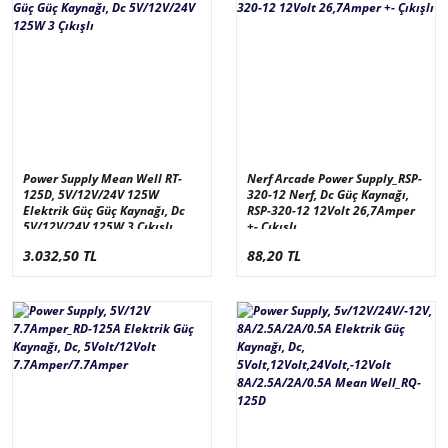
Power Supply Mean Well RT-
Nerf Arcade Power Supply_RSP-
125D, 5V/12V/24V 125W
320-12 Nerf, Dc Güç Kaynağı,
Elektrik Güç Güç Kaynağı, Dc
RSP-320-12 12Volt 26,7Amper
5V/12V/24V 125W 3 Çıkışlı
+- Çıkışlı
3.032,50 TL
88,20 TL