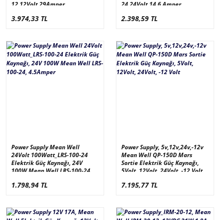
12 12Volt 29Amper
24 24Volt 14.6 Amper
3.974,33 TL
2.398,59 TL
Power Supply Mean Well
Power Supply, 5v,12v,24v,-12v
24Volt 100Watt_LRS-100-24
Mean Well QP-150D Mars
Elektrik Güç Kaynağı, 24V
Sortie Elektrik Güç Kaynağı,
100W Mean Well LRS-100-24,
5Volt, 12Volt, 24Volt, -12 Volt
4.5Amper
1.798,94 TL
7.195,77 TL