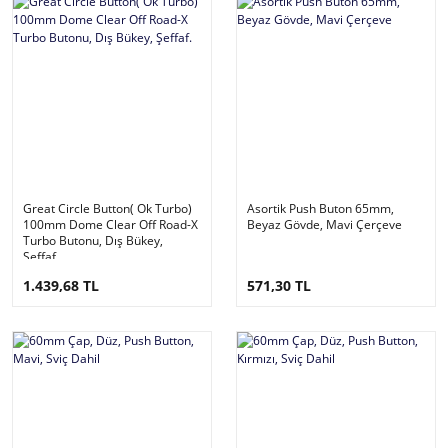
Great Circle Button( Ok Turbo)
Asortik Push Buton 65mm,
100mm Dome Clear Off Road-X
Beyaz Gövde, Mavi Çerçeve
Turbo Butonu, Dış Bükey,
Şeffaf.
1.439,68 TL
571,30 TL