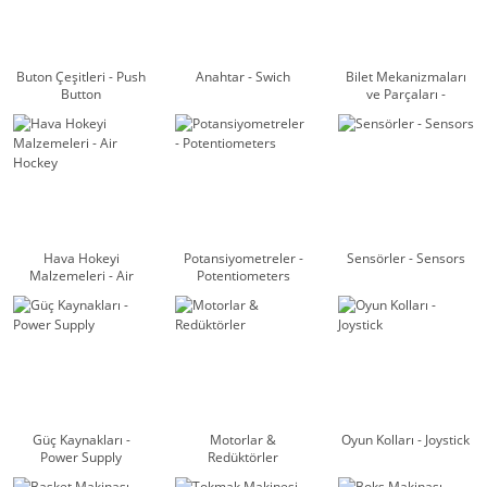
Buton Çeşitleri - Push
Anahtar - Swich
Bilet Mekanizmaları
Button
ve Parçaları -
Dispencers
Hava Hokeyi
Potansiyometreler -
Sensörler - Sensors
Malzemeleri - Air
Potentiometers
Hockey
Güç Kaynakları -
Motorlar &
Oyun Kolları - Joystick
Power Supply
Redüktörler