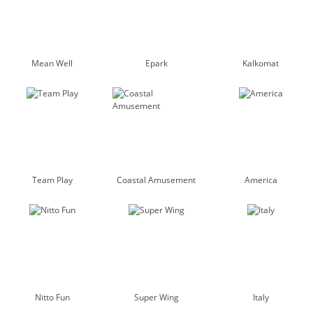
Mean Well
Epark
Kalkomat
Team Play
Coastal Amusement
America
Nitto Fun
Super Wing
Italy