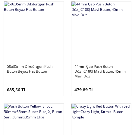
50x35mm Dikdörtgen Push
44mm Çap Push Buton
Buton Beyaz Flat Button
Düz_IC180J Mavi Buton, 45mm
Mavi Düz
685,56 TL
479,89 TL