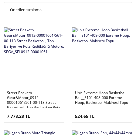
Street Basketb
Unis Extreme Hoop Basketball
Gear&Motor_0912-
Ball__E101-408-000 Exreme
00001061/561-00-113 Street
Hoop, Basketbol Makinesi Topu
Basketball, Top Bariyeri ve Pota
Redüktörlü Motoru, SEGA_SFI-
7.778,28 TL
524,65 TL
0912-00001061