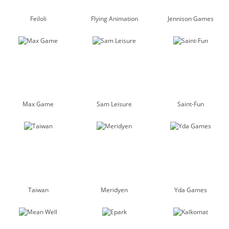
Feiloli
Flying Animation
Jennison Games
Max Game
Sam Leisure
Saint-Fun
Taiwan
Meridyen
Yda Games