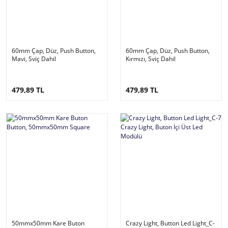
60mm Çap, Düz, Push Button,
60mm Çap, Düz, Push Button,
Mavi, Sviç Dahil
Kırmızı, Sviç Dahil
479,89 TL
479,89 TL
50mmx50mm Kare Buton
Crazy Light, Button Led Light_C-