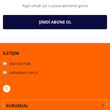
ŞİMDİ ABONE OL
İLETİŞİM
05413697506
satis@amf.com.tr
KURUMSAL