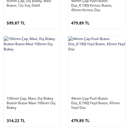
60mm Çap, Dış Bükey, Mavi
44mm Çap Push Buton
Buton, 12v Sviç Dahil
Düz_IC180J Kırmızı Buton,
45mm Kırmızı Düz
599,87 TL
479,89 TL
100mm Çap, Mavi, Dış Bükey
44mm Çap Push Buton
Button Buton Mavi 100mm Dış
Düz_IC180J Yeşil Buton, 45mm
Bükey
Yeşil Düz
314,22 TL
479,89 TL