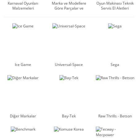
Karnaval Oyunları
Marka ve Modellere
Oyun Makinası Teknik
Malzemeleri
Göre Parçalar ve
Servis El Aletleri
Malzemeler -
Manufacturer
Ice Game
Universal-Space
Sega
Diğer Markalar
Bay-Tek
Raw Thrills - Betson