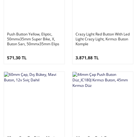
Push Button Yellow, Eliptic,
Crazy Light Red Button With Led
50mmx35mm Super Bike, X,
Light Crazy Light, Kırmızı Buton
Buton Sarı, 50mmx35mm Elips
Komple
571,30 TL
3.871,88 TL