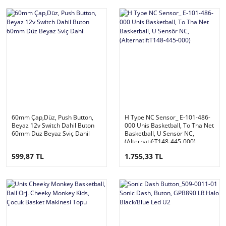
60mm Çap,Düz, Push Button,
H Type NC Sensor_ E-101-486-
Beyaz 12v Switch Dahil Buton
000 Unis Basketball, To Tha Net
60mm Düz Beyaz Sviç Dahil
Basketball, U Sensör NC,
(Alternatif:T148-445-000)
599,87 TL
1.755,33 TL