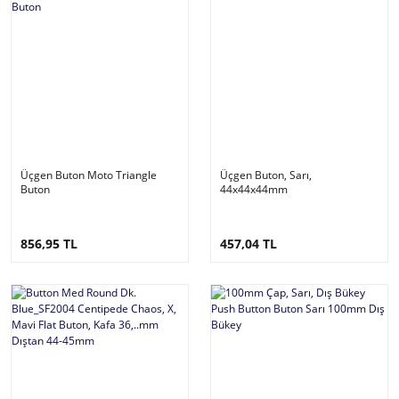
Üçgen Buton Moto Triangle
Üçgen Buton, Sarı,
Buton
44x44x44mm
856,95 TL
457,04 TL