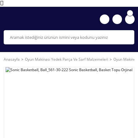
Anasayfa
Oyun Makinası Yedek Parça Ve Sarf Malzemeleri
Oyun Makinesi 