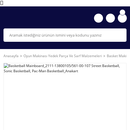
Anasayfa
Oyun Makinası Yedek Parça Ve Sarf Malzemeleri
Basket Makina