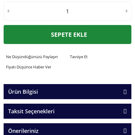
SEPETE EKLE
Ne Düşündüğünüzü Paylaşın
Tavsiye Et
Fiyatı Düşünce Haber Ver
Ürün Bilgisi
Taksit Seçenekleri
Önerileriniz