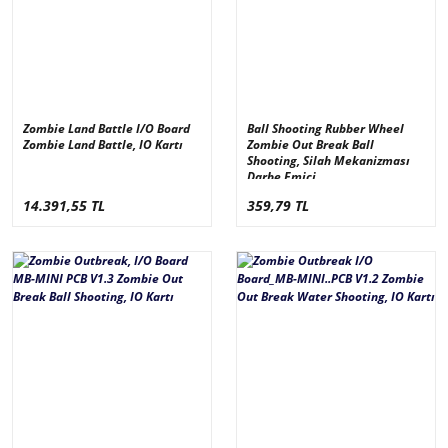
Zombie Land Battle I/O Board
Ball Shooting Rubber Wheel
Zombie Land Battle, IO Kartı
Zombie Out Break Ball
Shooting, Silah Mekanizması
Darbe Emici
14.391,55 TL
359,79 TL