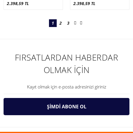
2.398,59 TL
2.398,59 TL
1
2
3
FIRSATLARDAN HABERDAR
OLMAK İÇİN
ŞİMDİ ABONE OL