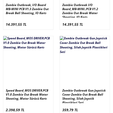
Zombie Outbreak, I/O Board
Zombie Outbreak I/O
MB-MINI PCB V1.3 Zombie Out
Board_MB-MINI..PCB V1.2
Break Ball Shooting, IO Kartı
Zombie Out Break Water
Shooting, IO Kartı
14.391,55 TL
14.391,55 TL
Speed Board_MOS DRIVER.PCB
Zombie Outbreak Gun Joystick
V1.0 Zombie Out Break Water
Cover Zombie Out Break Ball
Shooting, Motor Sürücü Kartı
Shooting, Silah Joystik
Plastikleri Seti
2.398,59 TL
359,79 TL