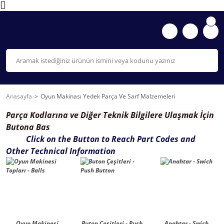
Anasayfa
Oyun Makinası Yedek Parça Ve Sarf Malzemeleri
Parça K
odlarına ve Diğer Teknik Bilgilere Ulaşmak İçin
Butona Bas
Click on the Button to Reach Part Codes and
Other Technical Information
Oyun Makinesi
Buton Çeşitleri - Push
Anahtar - Swich