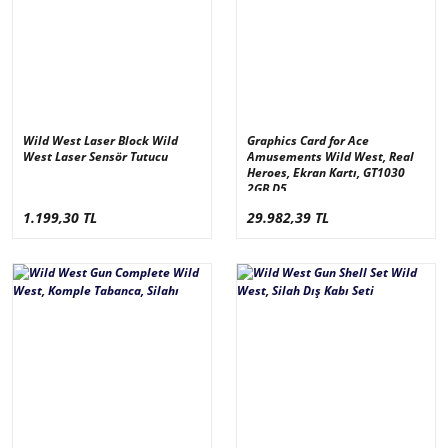
Wild West Laser Block Wild
Graphics Card for Ace
West Laser Sensör Tutucu
Amusements Wild West, Real
Heroes, Ekran Kartı, GT1030
2GB D5
1.199,30 TL
29.982,39 TL