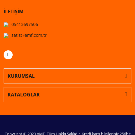
İLETİŞİM
05413697506
satis@amf.com.tr
KURUMSAL
KATALOGLAR
Copyright © 2020 AMF. Tüm Hakkı Saklıdır. Kredi kartı bilgileriniz 256bit