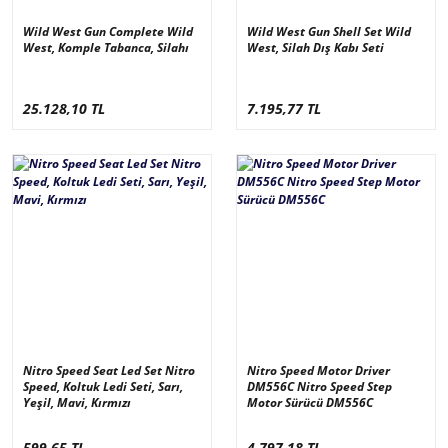
Wild West Gun Complete Wild
Wild West Gun Shell Set Wild
West, Komple Tabanca, Silahı
West, Silah Dış Kabı Seti
25.128,10 TL
7.195,77 TL
Nitro Speed Seat Led Set Nitro
Nitro Speed Motor Driver
Speed, Koltuk Ledi Seti, Sarı,
DM556C Nitro Speed Step
Yeşil, Mavi, Kırmızı
Motor Sürücü DM556C
599,65 TL
4.797,18 TL