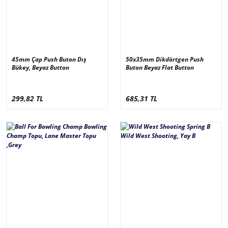
45mm Çap Push Buton Dış
50x35mm Dikdörtgen Push
Bükey, Beyaz Button
Buton Beyaz Flat Button
299,82 TL
685,31 TL