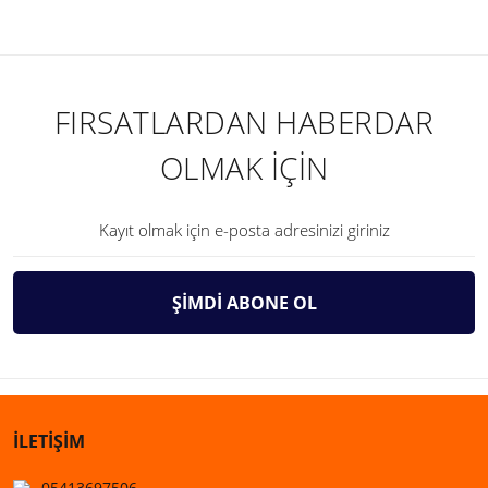
FIRSATLARDAN HABERDAR
OLMAK İÇİN
ŞİMDİ ABONE OL
İLETİŞİM
05413697506