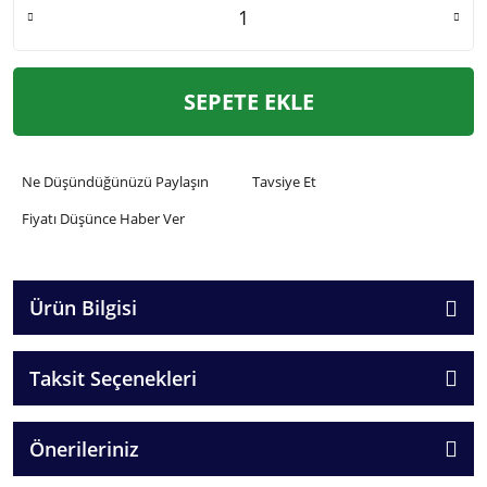
SEPETE EKLE
Ne Düşündüğünüzü Paylaşın
Tavsiye Et
Fiyatı Düşünce Haber Ver
Ürün Bilgisi
Taksit Seçenekleri
Önerileriniz