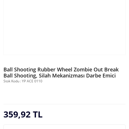
Ball Shooting Rubber Wheel Zombie Out Break
Ball Shooting, Silah Mekanizması Darbe Emici
Stok Kodu : YP ACE 0110
359,92 TL