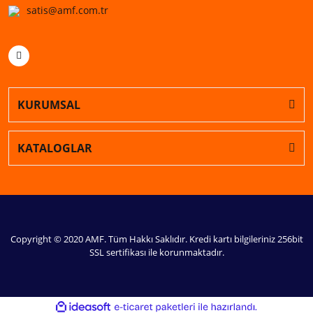
satis@amf.com.tr
KURUMSAL
KATALOGLAR
Copyright © 2020 AMF. Tüm Hakkı Saklıdır. Kredi kartı bilgileriniz 256bit
SSL sertifikası ile korunmaktadır.
ile
ideasoft
e-