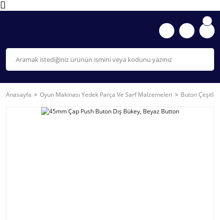
Anasayfa
Oyun Makinası Yedek Parça Ve Sarf Malzemeleri
Buton Çeşitler