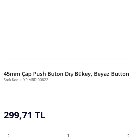
45mm Çap Push Buton Dış Bükey, Beyaz Button
Stok Kodu : YP MRD 00822
299,71 TL