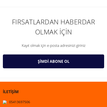
FIRSATLARDAN HABERDAR
OLMAK İÇİN
ŞİMDİ ABONE OL
İLETİŞİM
05413697506