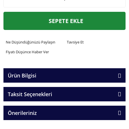
SEPETE EKLE
Ne Düşündüğünüzü Paylaşın
Tavsiye Et
Fiyatı Düşünce Haber Ver
Ürün Bilgisi
Taksit Seçenekleri
Önerileriniz