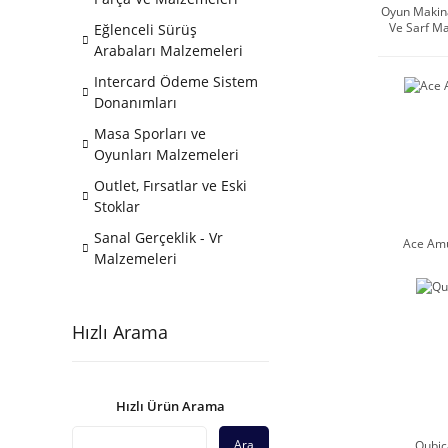
Oyun Makin
Ve Sarf M
Eğlenceli Sürüş
Arabaları Malzemeleri
Intercard Ödeme Sistem
Donanımları
Masa Sporları ve
Oyunları Malzemeleri
Outlet, Fırsatlar ve Eski
Stoklar
Sanal Gerçeklik - Vr
Ace Am
Malzemeleri
Hızlı Arama
Hızlı Ürün Arama
Ara
Qubi