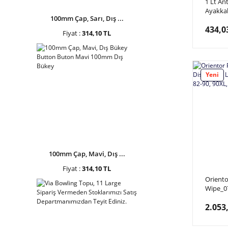
1 Lt Ant
Ayakkab
100mm Çap, Sarı, Dış ...
Anti-Ba
434,0
Fiyat :
314,10 TL
Yeni
100mm Çap, Mavi, Dış ...
Fiyat :
314,10 TL
Oriento
Wipe_0
Distrib
2.053
Temizley
90XL, 9