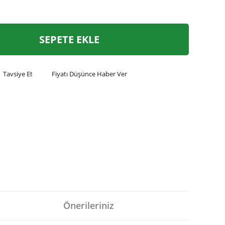
SEPETE EKLE
Tavsiye Et
Fiyatı Düşünce Haber Ver
Önerileriniz