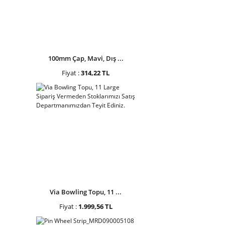
100mm Çap, Mavi, Dış ...
Fiyat :
314,22 TL
Via Bowling Topu, 11 ...
Fiyat :
1.999,56 TL