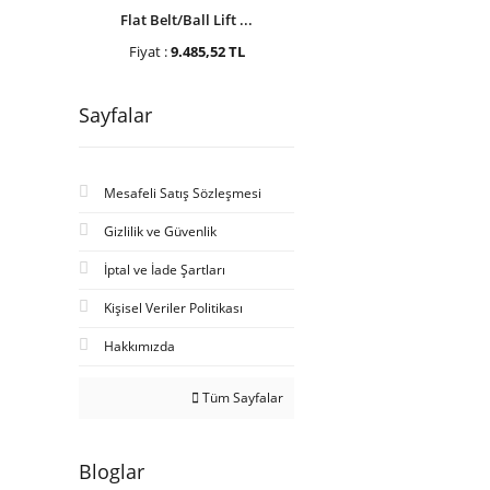
Flat Belt/Ball Lift ...
Fiyat :
9.485,52 TL
Sayfalar
Mesafeli Satış Sözleşmesi
Gizlilik ve Güvenlik
İptal ve İade Şartları
Kişisel Veriler Politikası
Hakkımızda
Tüm Sayfalar
Bloglar