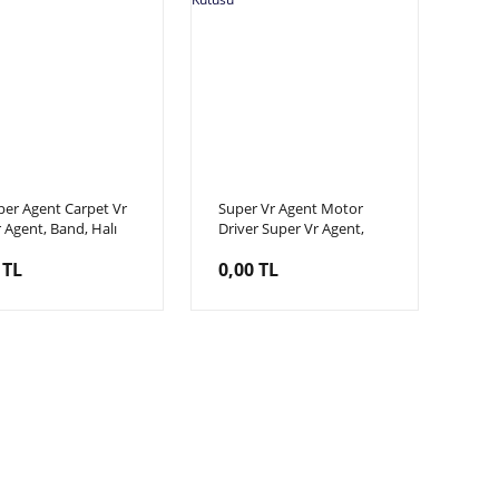
per Agent Carpet Vr
Super Vr Agent Motor
 Agent, Band, Halı
Driver Super Vr Agent,
Motor Sürücü Kutusu
 TL
0,00 TL