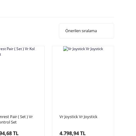
rest Pair ( Set ) Vr
Vr Joystick Vr Joystick
ontrol Set
94,68 TL
4.798,94 TL