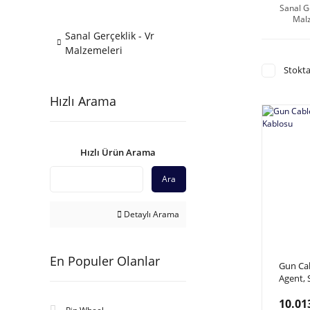
Sanal Ge
Mal
Sanal Gerçeklik - Vr
Malzemeleri
Stokta
Hızlı Arama
Hızlı Ürün Arama
Ara
Detaylı Arama
En Populer Olanlar
Gun Cab
Agent, 
10.01