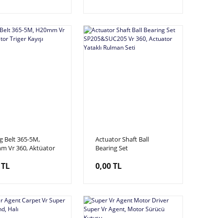
g Belt 365-5M,
Actuator Shaft Ball
 Vr 360, Aktüator
Bearing Set
 Kayışı
SP205&SUC205 Vr 360,
 TL
0,00 TL
Actuator Yataklı Rulman
Seti