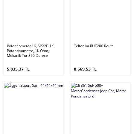
Potentiometer 1K, SP22E-1K
Teltonika RUT200 Route
Potansiyometre, 1K Ohm,
Mekanik Tur 320 Derece
5.835,37 TL
8.569,53 TL