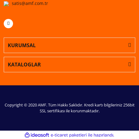
satis@amf.com.tr
KURUMSAL
KATALOGLAR
Copyright © 2020 AMF. Tüm Hakkı Saklıdır. Kredi kartı bilgileriniz 256bit
SSL sertifikası ile korunmaktadır.
ile
ideasoft
e-