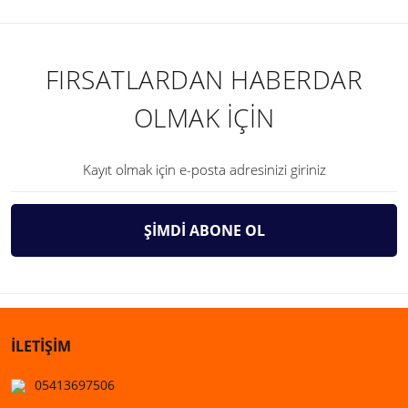
FIRSATLARDAN HABERDAR
OLMAK İÇİN
ŞİMDİ ABONE OL
İLETİŞİM
05413697506