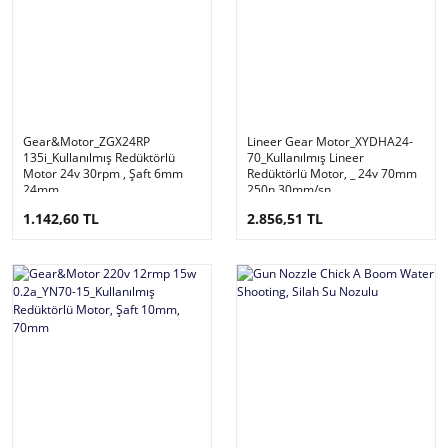
Gear&Motor_ZGX24RP
Lineer Gear Motor_XYDHA24-
135i_Kullanılmış Redüktörlü
70_Kullanılmış Lineer
Motor 24v 30rpm , Şaft 6mm
Redüktörlü Motor, _ 24v 70mm
24mm
250n 30mm/sn
1.142,60 TL
2.856,51 TL