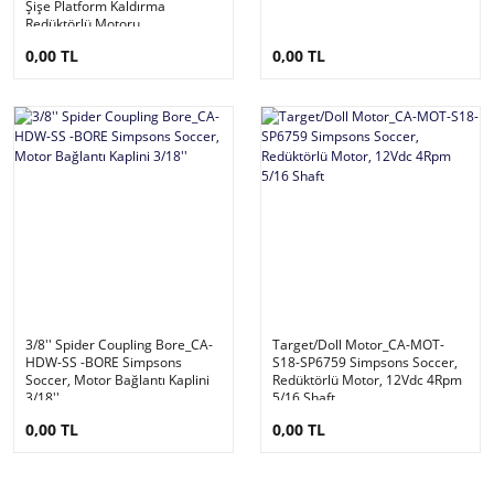
Şişe Platform Kaldırma
Redüktörlü Motoru
0,00 TL
0,00 TL
3/8'' Spider Coupling Bore_CA-
Target/Doll Motor_CA-MOT-
HDW-SS -BORE Simpsons
S18-SP6759 Simpsons Soccer,
Soccer, Motor Bağlantı Kaplini
Redüktörlü Motor, 12Vdc 4Rpm
3/18''
5/16 Shaft
0,00 TL
0,00 TL