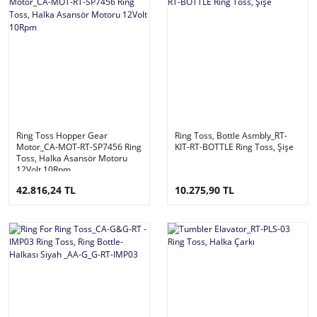
Ring Toss Hopper Gear
Ring Toss, Bottle Asmbly_RT-
Motor_CA-MOT-RT-SP7456 Ring
KIT-RT-BOTTLE Ring Toss, Şişe
Toss, Halka Asansör Motoru
12Volt 10Rpm
42.816,24 TL
10.275,90 TL