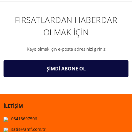
FIRSATLARDAN HABERDAR
OLMAK İÇİN
ŞİMDİ ABONE OL
İLETİŞİM
05413697506
satis@amf.com.tr