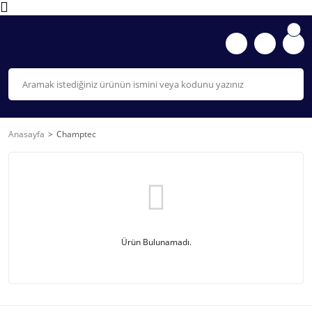
Anasayfa
Champtec
Ürün Bulunamadı.