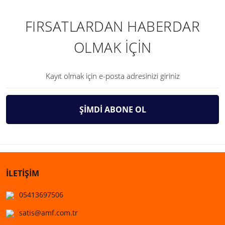
FIRSATLARDAN HABERDAR
OLMAK İÇİN
ŞİMDİ ABONE OL
İLETİŞİM
05413697506
satis@amf.com.tr