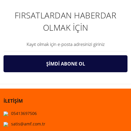
FIRSATLARDAN HABERDAR
OLMAK İÇİN
ŞİMDİ ABONE OL
İLETİŞİM
05413697506
satis@amf.com.tr