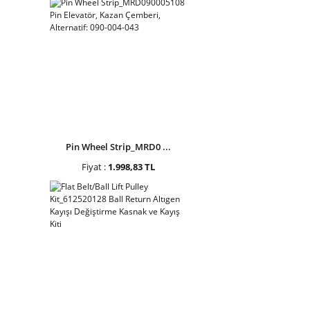
Pin Wheel Strip_MRD0 ...
Fiyat :
1.998,83 TL