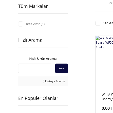
Ic
Tüm Markalar
Stokta
Ice Game (1)
Hızlı Arama
Hızlı Ürün Arama
Ara
Detaylı Arama
Wirl A 
En Populer Olanlar
Board_
Win, An
0,00 