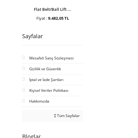
Flat Belt/Ball Lift ...
Fiyat :
9.482,05 TL
Sayfalar
Mesafeli Satış Sözleşmesi
Gizlilik ve Güvenlik
İptal ve İade Şartları
Kişisel Veriler Politikası
Hakkımızda
Tüm Sayfalar
Bloglar