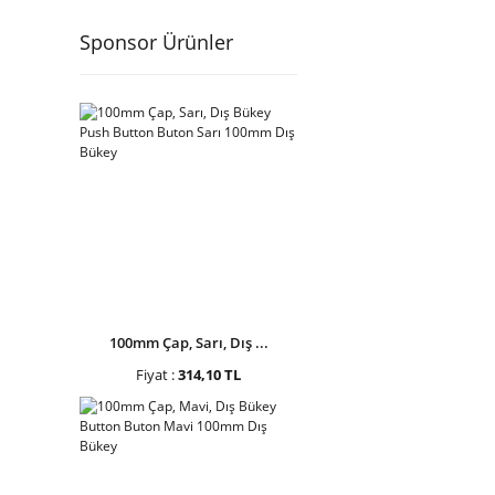
Sponsor Ürünler
100mm Çap, Sarı, Dış ...
Fiyat :
314,10 TL