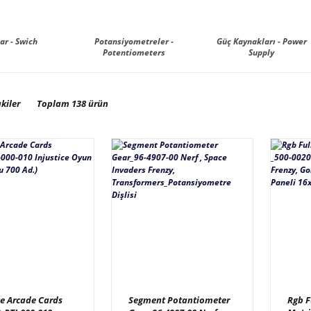
ar - Swich
Potansiyometreler -
Güç Kaynakları - Power
Potentiometers
Supply
kiler
Toplam 138 ürün
ce Arcade Cards
Segment Potantiometer
Rgb F