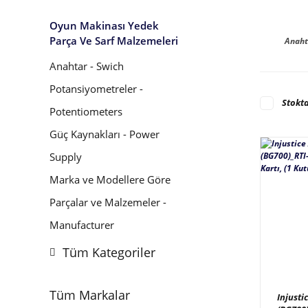
Oyun Makinası Yedek
Parça Ve Sarf Malzemeleri
Anaht
Anahtar - Swich
Potansiyometreler -
Stokta
Potentiometers
Güç Kaynakları - Power
Supply
Marka ve Modellere Göre
Parçalar ve Malzemeler -
Manufacturer
Tüm Kategoriler
Tüm Markalar
Injusti