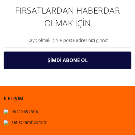
FIRSATLARDAN HABERDAR
OLMAK İÇİN
ŞİMDİ ABONE OL
İLETİŞİM
05413697506
satis@amf.com.tr