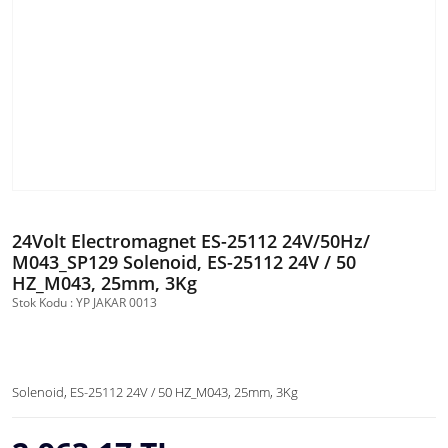
24Volt Electromagnet ES-25112 24V/50Hz/
M043_SP129 Solenoid, ES-25112 24V / 50
HZ_M043, 25mm, 3Kg
Stok Kodu : YP JAKAR 0013
Solenoid, ES-25112 24V / 50 HZ_M043, 25mm, 3Kg