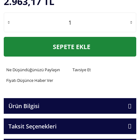
2.963,17 TL
SEPETE EKLE
Ne Düşündüğünüzü Paylaşın
Tavsiye Et
Fiyatı Düşünce Haber Ver
Ürün Bilgisi
Taksit Seçenekleri