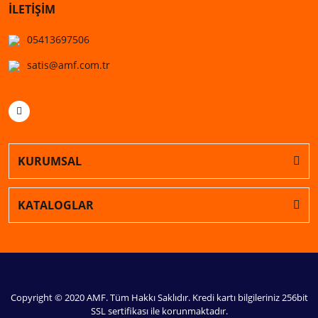
İLETİŞİM
05413697506
satis@amf.com.tr
KURUMSAL
KATALOGLAR
Copyright © 2020 AMF. Tüm Hakkı Saklıdır. Kredi kartı bilgileriniz 256bit
SSL sertifikası ile korunmaktadır.