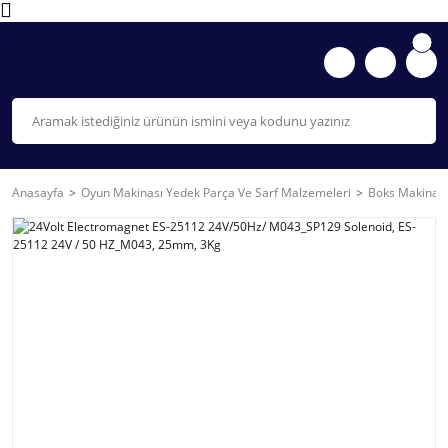
Anasayfa
Oyun Makinası Yedek Parça Ve Sarf Malzemeleri
Boks Makinası