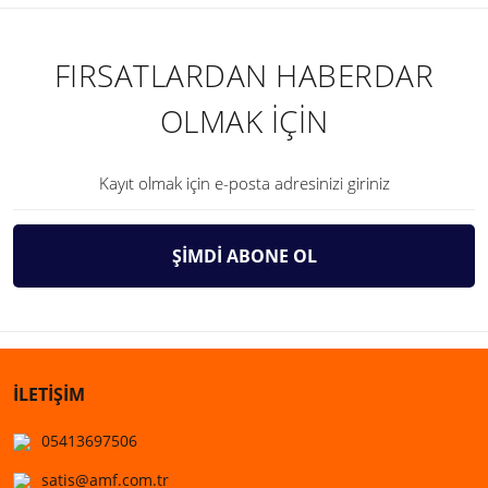
FIRSATLARDAN HABERDAR
OLMAK İÇİN
ŞİMDİ ABONE OL
İLETİŞİM
05413697506
satis@amf.com.tr