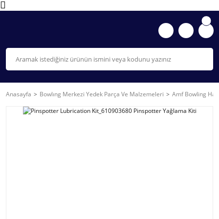
Anasayfa
Bowlıng Merkezi Yedek Parça Ve Malzemeleri
Amf Bowling Hat 