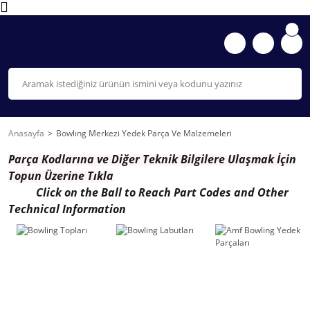
Anasayfa
Bowlıng Merkezi Yedek Parça Ve Malzemeleri
Parça K
odlarına ve Diğer Teknik Bilgilere Ulaşmak İçin
Topun Ü
zerine Tıkla
Click on the Ball to Reach Part Codes and Other
Technical Information