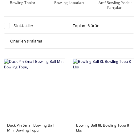
Bowling Topları
Bowling Labutları
Amf Bowling Yedek
Parçaları
Stoktakiler
Toplam 6 ürün
Duck Pin Small Bowling Ball
Bowling Ball 8L Bowling Topu 8
Mini Bowling Topu,
Lbs