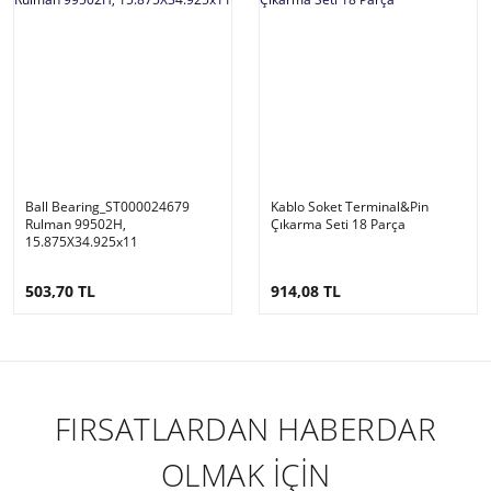
Ball Bearing_ST000024679
Kablo Soket Terminal&Pin
Rulman 99502H,
Çıkarma Seti 18 Parça
15.875X34.925x11
503,70 TL
914,08 TL
FIRSATLARDAN HABERDAR
OLMAK İÇİN