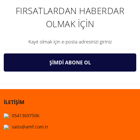
FIRSATLARDAN HABERDAR
OLMAK İÇİN
ŞİMDİ ABONE OL
İLETİŞİM
05413697506
satis@amf.com.tr