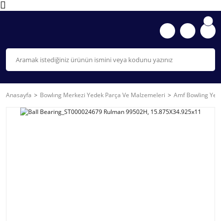
Anasayfa
Bowlıng Merkezi Yedek Parça Ve Malzemeleri
Amf Bowling Yede