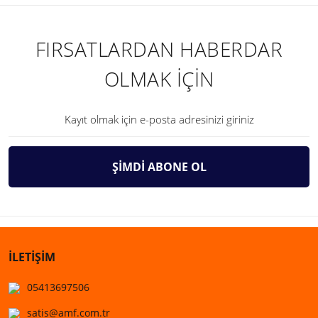
FIRSATLARDAN HABERDAR
OLMAK İÇİN
ŞİMDİ ABONE OL
İLETİŞİM
05413697506
satis@amf.com.tr