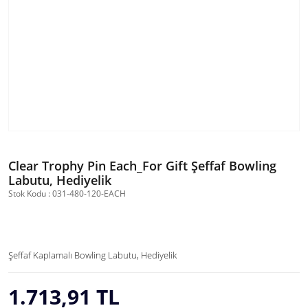
Clear Trophy Pin Each_For Gift Şeffaf Bowling
Labutu, Hediyelik
Stok Kodu : 031-480-120-EACH
Şeffaf Kaplamalı Bowling Labutu, Hediyelik
1.713,91 TL