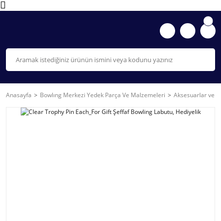
Anasayfa
Bowlıng Merkezi Yedek Parça Ve Malzemeleri
Aksesuarlar ve D