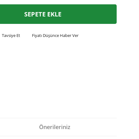
SEPETE EKLE
Tavsiye Et
Fiyatı Düşünce Haber Ver
Önerileriniz