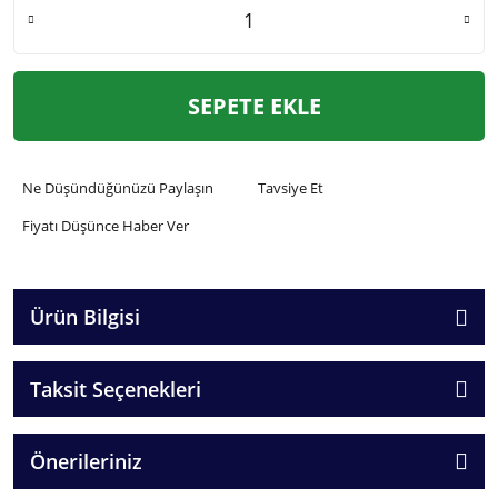
SEPETE EKLE
Ne Düşündüğünüzü Paylaşın
Tavsiye Et
Fiyatı Düşünce Haber Ver
Ürün Bilgisi
Taksit Seçenekleri
Önerileriniz