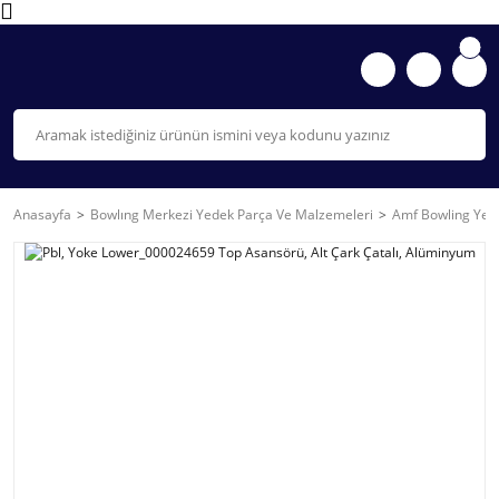
Anasayfa
Bowlıng Merkezi Yedek Parça Ve Malzemeleri
Amf Bowling Yede