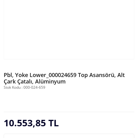
Pbl, Yoke Lower_000024659 Top Asansörü, Alt
Çark Çatalı, Alüminyum
Stok Kodu : 000-024-659
10.553,85 TL