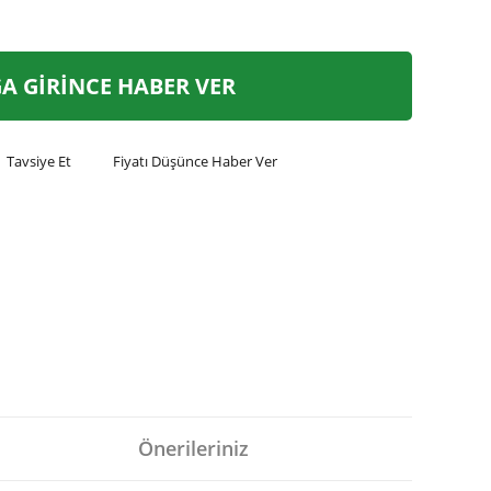
A GİRİNCE HABER VER
Tavsiye Et
Fiyatı Düşünce Haber Ver
Önerileriniz