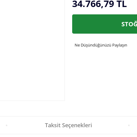
34.766,79 TL
STOĞ
Ne Düşündüğünüzü Paylaşın
Taksit Seçenekleri