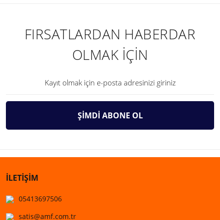
FIRSATLARDAN HABERDAR
OLMAK İÇİN
ŞİMDİ ABONE OL
İLETİŞİM
05413697506
satis@amf.com.tr