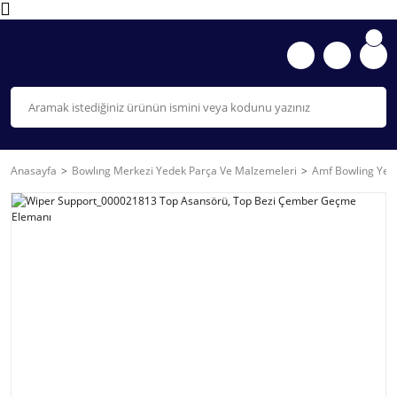
Anasayfa
Bowlıng Merkezi Yedek Parça Ve Malzemeleri
Amf Bowling Yede