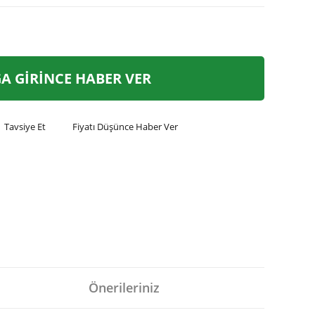
A GİRİNCE HABER VER
Tavsiye Et
Fiyatı Düşünce Haber Ver
Önerileriniz