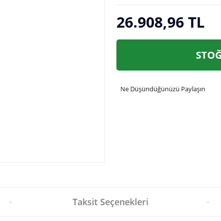
26.908,96 TL
STOĞ
Ne Düşündüğünüzü Paylaşın
Taksit Seçenekleri