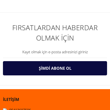
FIRSATLARDAN HABERDAR
OLMAK İÇİN
ŞİMDİ ABONE OL
İLETİŞİM
05413697506