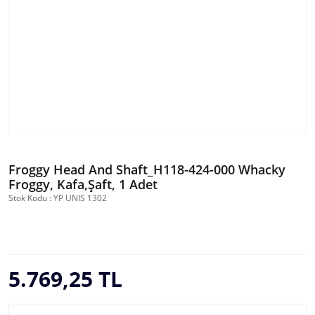
Froggy Head And Shaft_H118-424-000 Whacky
Froggy, Kafa,Şaft, 1 Adet
Stok Kodu : YP UNIS 1302
5.769,25 TL