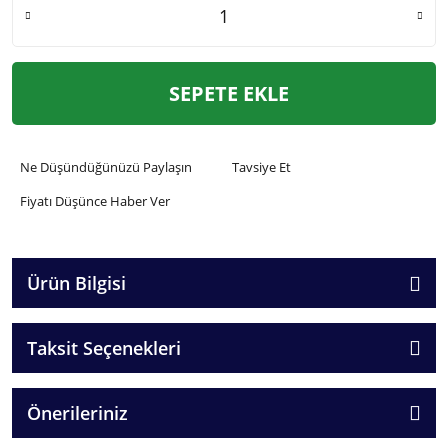
SEPETE EKLE
Ne Düşündüğünüzü Paylaşın
Tavsiye Et
Fiyatı Düşünce Haber Ver
Ürün Bilgisi
Taksit Seçenekleri
Önerileriniz