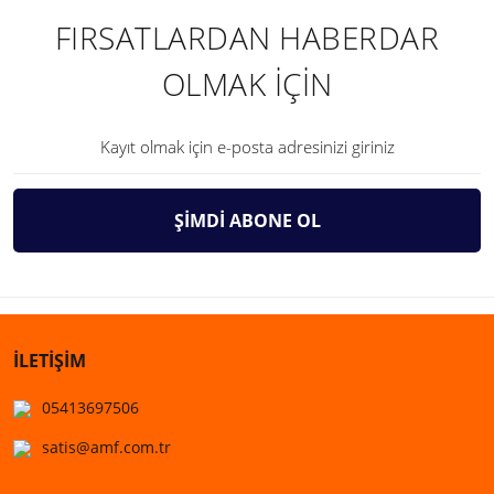
FIRSATLARDAN HABERDAR
OLMAK İÇİN
ŞİMDİ ABONE OL
İLETİŞİM
05413697506
satis@amf.com.tr