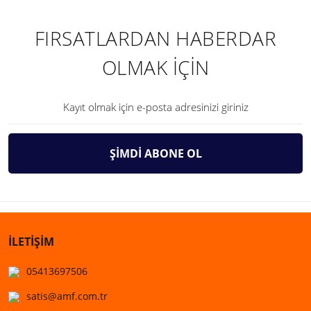
FIRSATLARDAN HABERDAR
OLMAK İÇİN
ŞİMDİ ABONE OL
İLETİŞİM
05413697506
satis@amf.com.tr