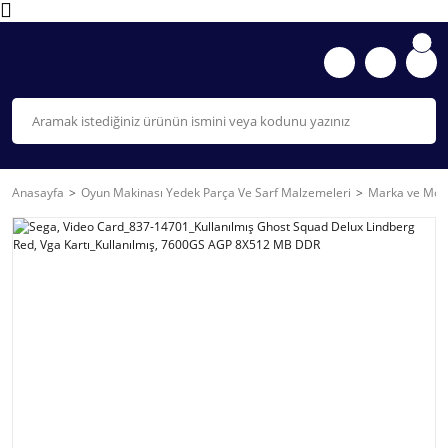
Anasayfa
Oyun Makinası Yedek Parça Ve Sarf Malzemeleri
Marka ve Mode