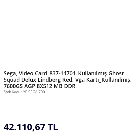
Sega, Video Card_837-14701_Kullanılmış Ghost
Squad Delux Lindberg Red, Vga Kartı_Kullanılmış,
7600GS AGP 8X512 MB DDR
Stok Kodu : YP SEGA 7001
42.110,67 TL