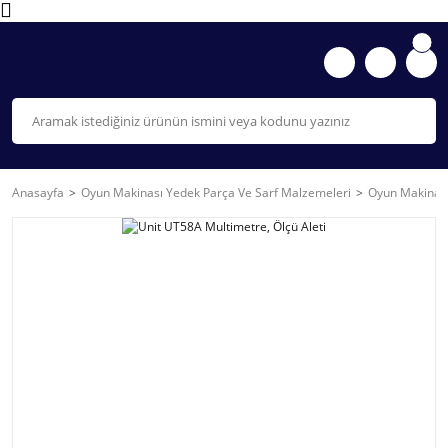
Anasayfa
Oyun Makinası Yedek Parça Ve Sarf Malzemeleri
Oyun Makinası 