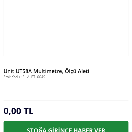
Unit UT58A Multimetre, Ölçü Aleti
Stok Kodu : EL ALETİ 0049
0,00 TL
STOĞA GİRİNCE HABER VER