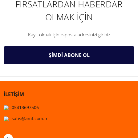
FIRSATLARDAN HABERDAR
OLMAK İÇİN
ŞİMDİ ABONE OL
İLETİŞİM
05413697506
satis@amf.com.tr