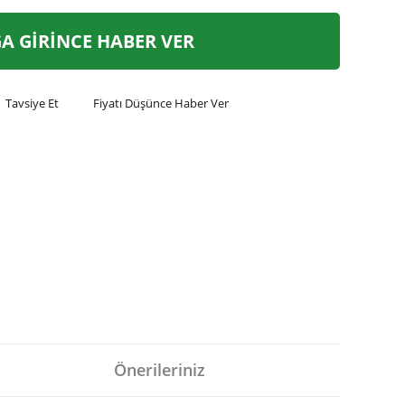
A GİRİNCE HABER VER
Tavsiye Et
Fiyatı Düşünce Haber Ver
Önerileriniz