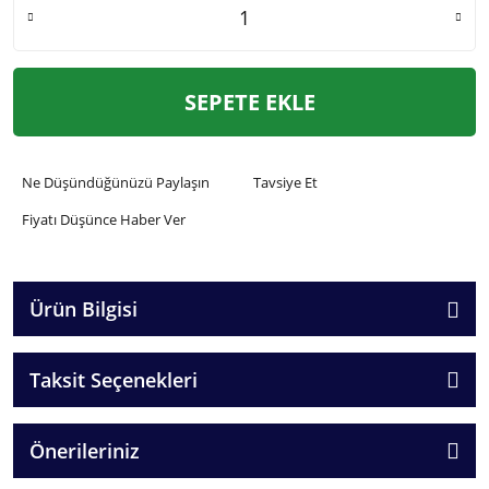
SEPETE EKLE
Ne Düşündüğünüzü Paylaşın
Tavsiye Et
Fiyatı Düşünce Haber Ver
Ürün Bilgisi
Taksit Seçenekleri
Önerileriniz