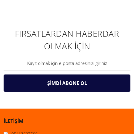
FIRSATLARDAN HABERDAR
OLMAK İÇİN
ŞİMDİ ABONE OL
İLETİŞİM
05413697506