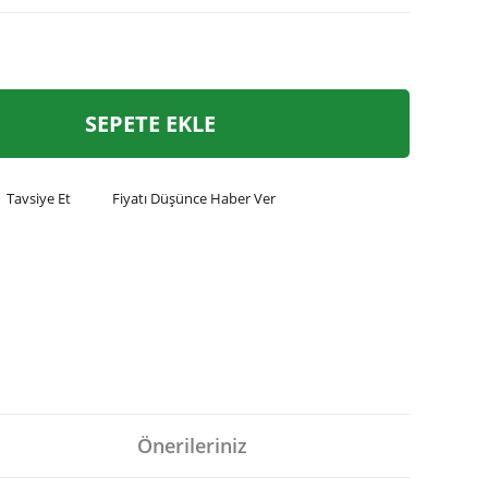
SEPETE EKLE
Tavsiye Et
Fiyatı Düşünce Haber Ver
Önerileriniz